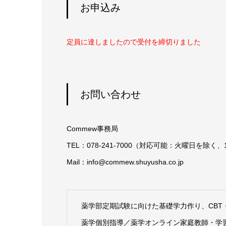
お申込み
定員に達しましたので受付を締切りました
お問い合わせ
Commew事務局
TEL：‪078-241-7000‬（対応可能：火曜日を除く、‪10
Mail：info@‪commew.shuyusha.co.jp‬
薬学部定期試験に向けた基礎学力作り、CBT
薬学個別指導／薬学オンライン家庭教師・学習