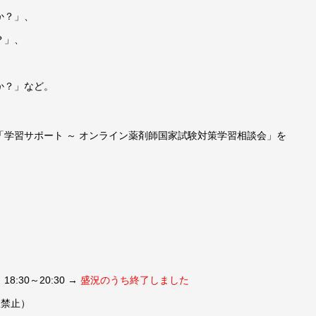
か？」、
？」、
か？」など。
学習サポート ～ オンライン薬剤師国家試験対策学習相談会」を
:30～20:30 →
盛況のうち終了しました
室禁止）