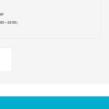
4F
00～19:00）