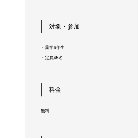
対象・参加
・薬学6年生
・定員45名
料金
無料