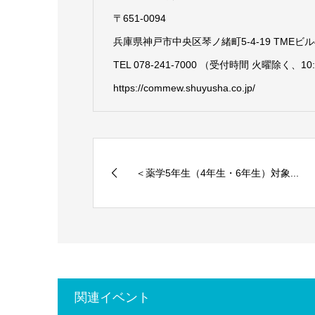
〒651-0094
兵庫県神戸市中央区琴ノ緒町5-4-19 TMEビル
TEL 078-241-7000 （受付時間 火曜除く、10:
https://commew.shuyusha.co.jp/
＜薬学5年生（4年生・6年生）対象...
関連イベント