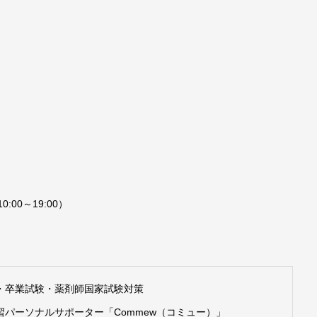
:00～19:00‬）
・卒業試験・薬剤師国家試験対策
パーソナルサポーター「Commew（コミュー）」