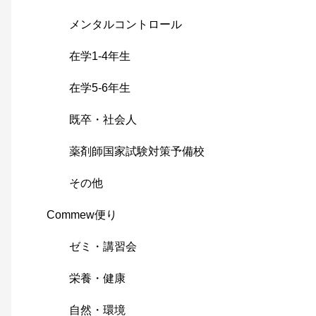
メンタルコントロール
在学1-4年生
在学5-6年生
既卒・社会人
薬剤師国家試験対策予備校
その他
Commew便り
ゼミ・講習会
栄養・健康
自然・環境