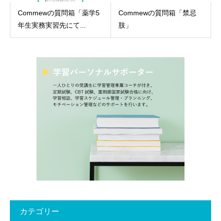
Commewの質問箱「薬学5
Commewの質問箱「禁忌
年生実務実習先にて...
肢」
カテゴリー