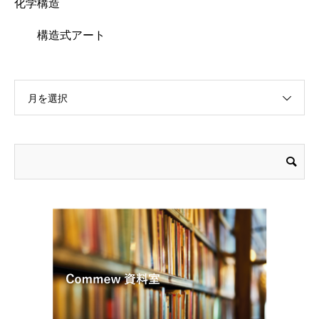
化学構造
構造式アート
月を選択