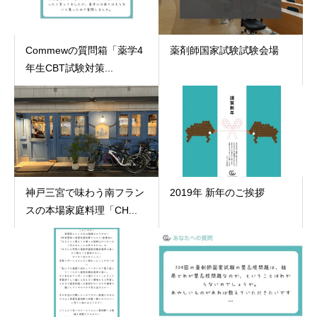
Commewの質問箱「薬学4
薬剤師国家試験試験会場
年生CBT試験対策...
神戸三宮で味わう南フラン
2019年 新年のご挨拶
スの本場家庭料理「CH...