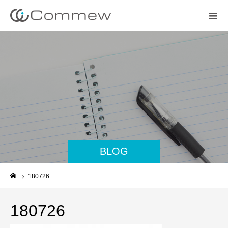
BLOG
180726
180726