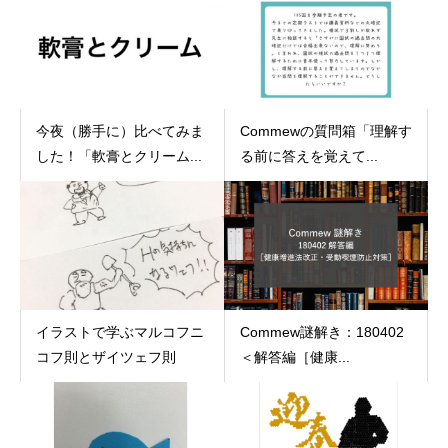
今夜（勝手に）比べてみま
Commewの質問箱「理解す
した！「軟膏とクリーム...
る前に答えを覚えて...
イラストで学ぶマルコフニ
Commew謎解き：180402
コフ則とザイツェフ則
＜解答編［健康...