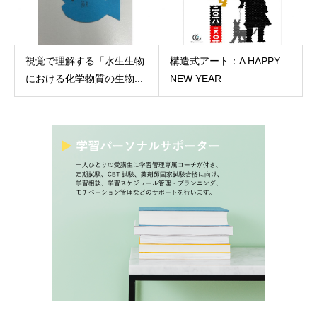
視覚で理解する「水生生物
構造式アート：A HAPPY
における化学物質の生物...
NEW YEAR