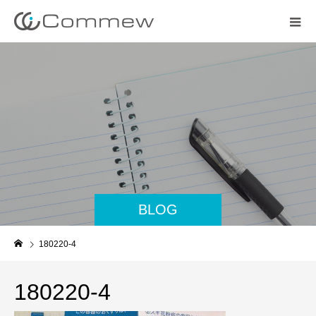
BLOG
180220-4
180220-4