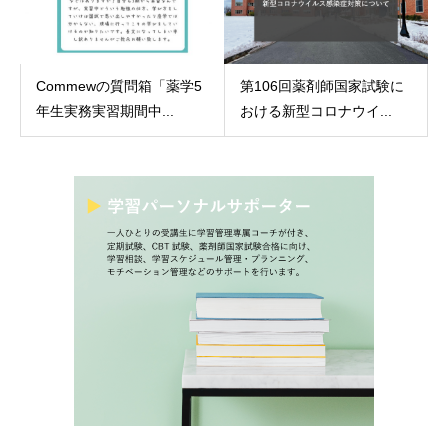
Commewの質問箱「薬学5
第106回薬剤師国家試験に
年生実務実習期間中...
おける新型コロナウイ...