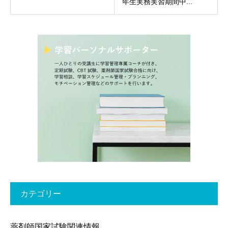
年生実務実習期間中...
カテゴリー
薬剤師国家試験関連情報