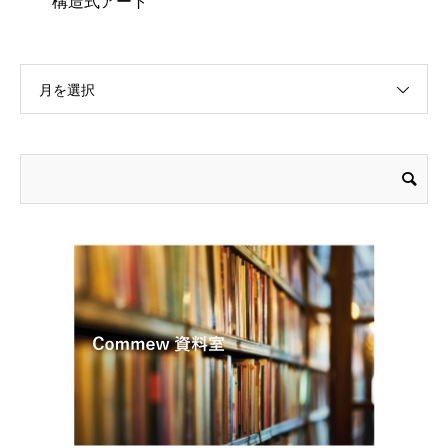
構造式アート
月を選択