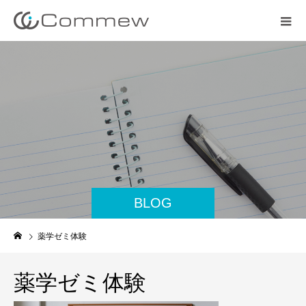
BLOG
薬学ゼミ体験
薬学ゼミ体験