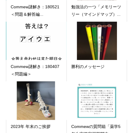
Commew謎解き：180521
勉強法の一つ「メモリーツ
＜問題＆解答編...
リー（マインドマップ）...
Commew謎解き：180407
勝利のメッセージ
＜問題編＞
2023年 年末のご挨拶
Commewの質問箱「薬学5