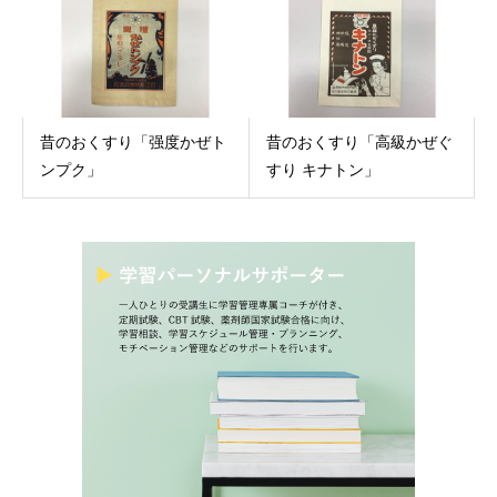
昔のおくすり「强度かぜト
昔のおくすり「高級かぜぐ
ンプク」
すり キナトン」