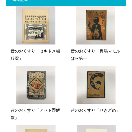
昔のおくすり「セキドメ頓
昔のおくすり「胃腸マモル
服薬」
はら第一」
昔のおくすり「アセト即解
昔のおくすり「せきどめ」
散」