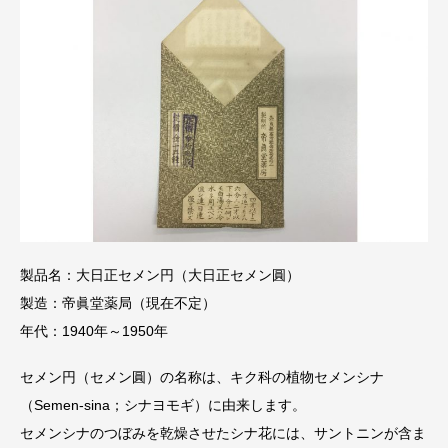
製品名：大日正セメン円（大日正セメン圓）
製造：帝眞堂薬局（現在不定）
年代：1940年～1950年
セメン円（セメン圓）の名称は、キク科の植物セメンシナ
（Semen-sina；シナヨモギ）に由来します。
セメンシナのつぼみを乾燥させたシナ花には、サントニンが含ま