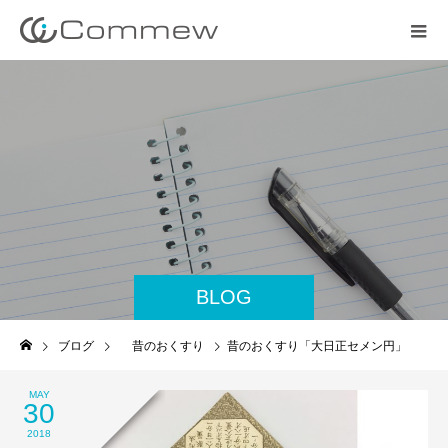
BLOG
ブログ
昔のおくすり
昔のおくすり「大日正セメン円」
MAY
30
2018