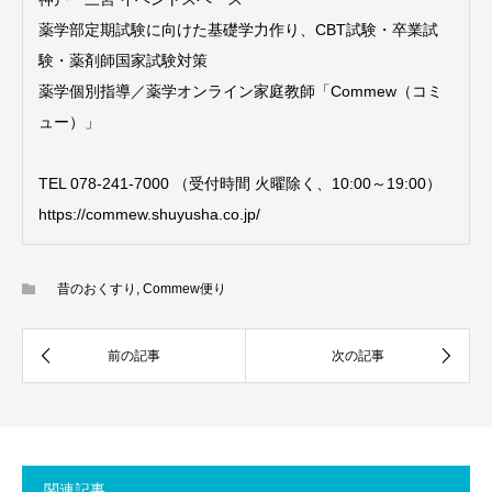
薬学部定期試験に向けた基礎学力作り、CBT試験・卒業試
験・薬剤師国家試験対策
薬学個別指導／薬学オンライン家庭教師「Commew（コミ
ュー）」
TEL 078-241-7000 （受付時間 火曜除く、10:00～19:00）
https://commew.shuyusha.co.jp/
昔のおくすり
,
Commew便り
関連記事