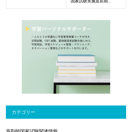
国家試験実施直前期...
カテゴリー
薬剤師国家試験関連情報