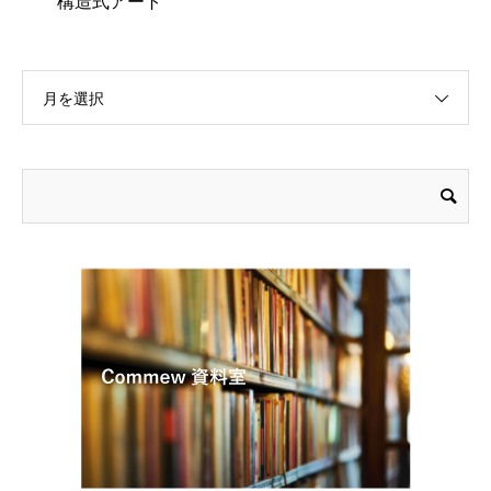
構造式アート
月を選択