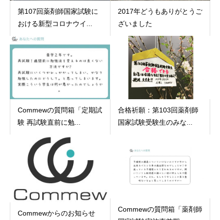
第107回薬剤師国家試験に
2017年どうもありがとうご
おける新型コロナウイ...
ざいました
Commewの質問箱「定期試
合格祈願：第103回薬剤師
験 再試験直前に勉...
国家試験受験生のみな...
Commewの質問箱「薬剤師
Commewからのお知らせ